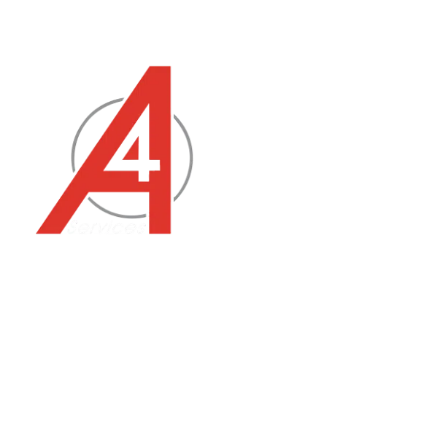
Panneau de gestion des cookies
Un 
Lai