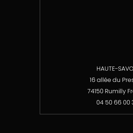
HAUTE-SAVO
16 allée du Pres
74150 Rumilly F
04 50 66 00 