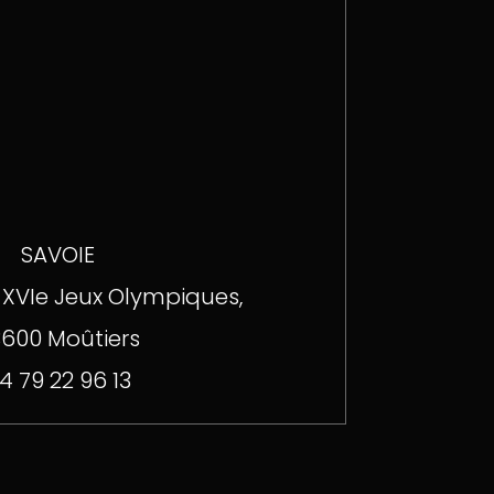
SAVOIE
 XVIe Jeux Olympiques,
600 Moûtiers
4 79 22 96 13