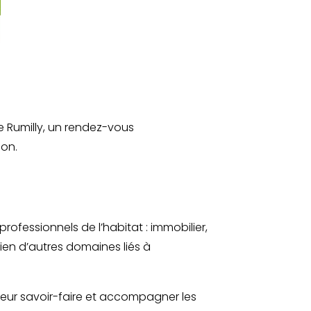
 Rumilly, un rendez-vous
ion.
ofessionnels de l’habitat : immobilier,
ien d’autres domaines liés à
 leur savoir-faire et accompagner les