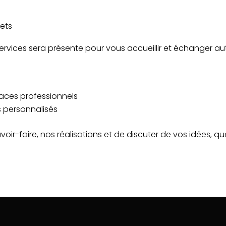
jets
Services sera présente pour vous accueillir et échanger aut
ces professionnels
 personnalisés
oir-faire, nos réalisations et de discuter de vos idées, que