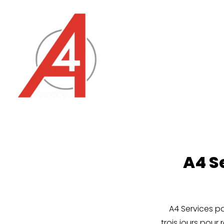
Panneau de gestion des cookies
A4 S
A4 Services pa
trois jours pou