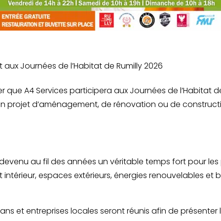
t aux Journées de l’Habitat de Rumilly 2026
ue A4 Services participera aux Journées de l’Habitat de
un projet d’aménagement, de rénovation ou de construct
evenu au fil des années un véritable temps fort pour les pr
ntérieur, espaces extérieurs, énergies renouvelables et b
sans et entreprises locales seront réunis afin de présenter