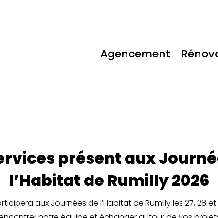
Agencement
Rénov
ervices présent aux Journé
l’Habitat de Rumilly 2026
rticipera aux Journées de l’Habitat de Rumilly les 27, 28 et
r rencontrer notre équipe et échanger autour de vos proj