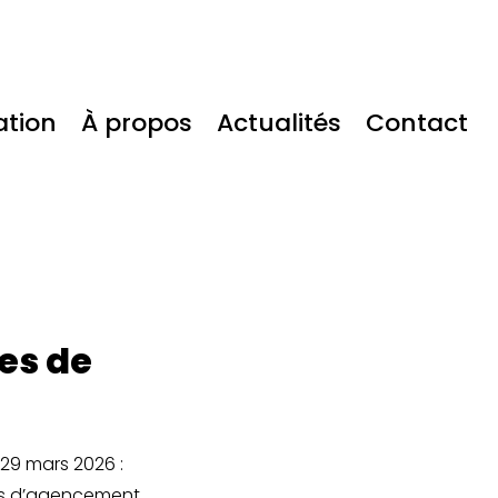
ation
À propos
Actualités
Contact
es de
 29 mars 2026 :
ets d’agencement