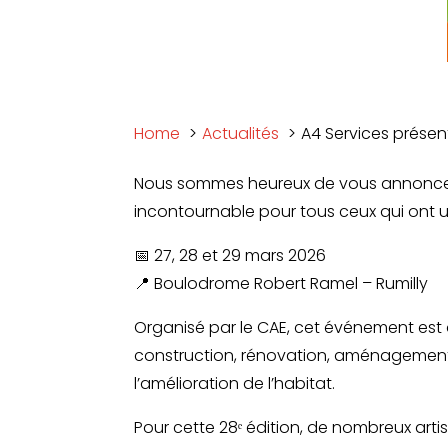
Home
Actualités
A4 Services présen
Nous sommes heureux de vous annoncer q
incontournable pour tous ceux qui ont 
📅 27, 28 et 29 mars 2026
📍 Boulodrome Robert Ramel – Rumilly
Organisé par le CAE, cet événement est d
construction, rénovation, aménagement i
l’amélioration de l’habitat.
Pour cette 28ᵉ édition, de nombreux arti